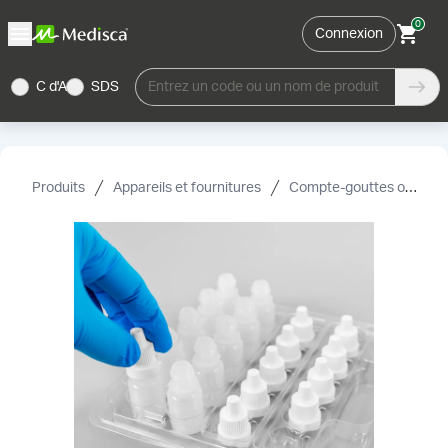
0
Connexion
C d'A
SDS
Entrez un code ou un nom de produit
Produits
Appareils et fournitures
Compte-gouttes ophtalmiques