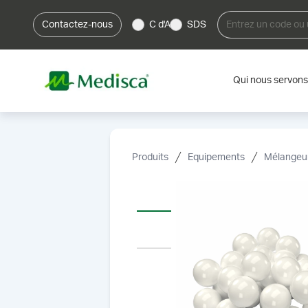
Contactez-nous
C d'A
SDS
Qui nous servons
Produits
Equipements
Mélangeur