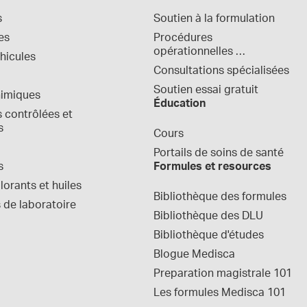
s
Soutien à la formulation
es
Procédures 
opérationnelles 
hicules
normalisées
Consultations spécialisées
Soutien essai gratuit
himiques
Éducation
contrôlées et 
s
Cours
Portails de soins de santé
s
Formules et resources
orants et huiles
Bibliothèque des formules
 de laboratoire
Bibliothèque des DLU
Bibliothèque d'études
Blogue Medisca
Preparation magistrale 101
Les formules Medisca 101