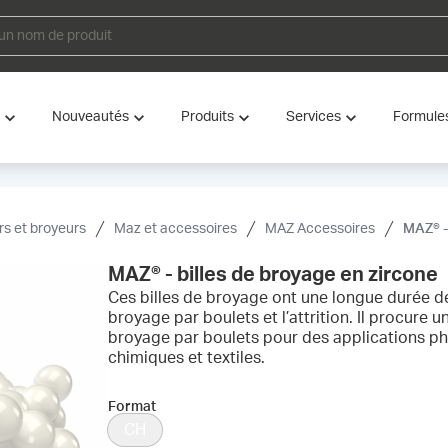
Nouveautés
Produits
Services
Formule
s et broyeurs
Maz et accessoires
MAZ Accessoires
MAZ® -
MAZ® - billes de broyage en zircone
Ces billes de broyage ont une longue durée de 
broyage par boulets et l’attrition. Il procure
broyage par boulets pour des applications ph
chimiques et textiles.
Format
CH