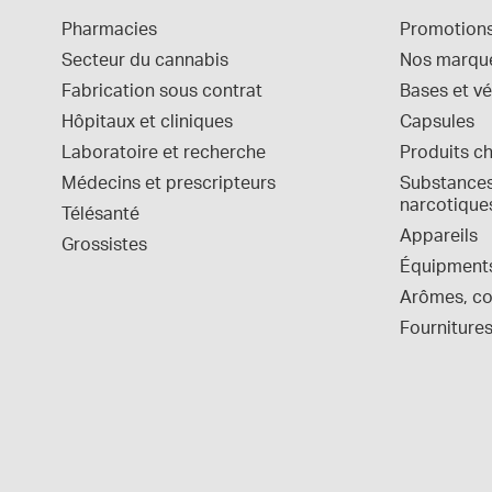
Pharmacies
Promotion
Secteur du cannabis
Nos marqu
Fabrication sous contrat
Bases et vé
Hôpitaux et cliniques
Capsules
Laboratoire et recherche
Produits c
Médecins et prescripteurs
Substances 
narcotique
Télésanté
Appareils
Grossistes
Équipment
Arômes, col
Fournitures