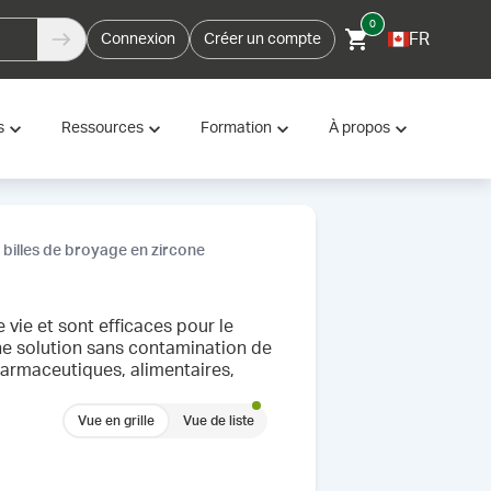
0
FR
Connexion
Créer un compte
s
Ressources
Formation
À propos
 billes de broyage en zircone
vie et sont efficaces pour le
 une solution sans contamination de
armaceutiques, alimentaires,
Vue en grille
Vue de liste