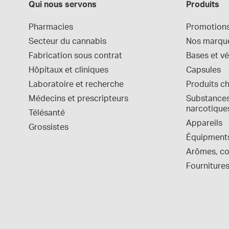
Qui nous servons
Produits
Pharmacies
Promotion
Secteur du cannabis
Nos marqu
Fabrication sous contrat
Bases et vé
Hôpitaux et cliniques
Capsules
Laboratoire et recherche
Produits c
Médecins et prescripteurs
Substances 
narcotique
Télésanté
Appareils
Grossistes
Équipment
Arômes, col
Fournitures