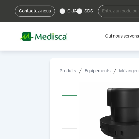
Contactez-nous
C d'A
SDS
Qui nous servons
Produits
Equipements
Mélangeur