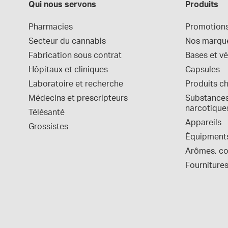
Qui nous servons
Produits
Pharmacies
Promotion
Secteur du cannabis
Nos marqu
Fabrication sous contrat
Bases et vé
Hôpitaux et cliniques
Capsules
Laboratoire et recherche
Produits c
Médecins et prescripteurs
Substances 
narcotique
Télésanté
Appareils
Grossistes
Équipment
Arômes, col
Fournitures