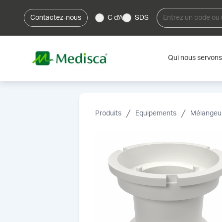
Contactez-nous
C d'A
SDS
Qui nous servons
Produits
Equipements
Mélangeur