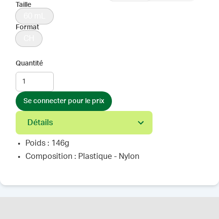
Taille
60 mL
Format
CH
Quantité
Se connecter pour le prix
Détails
Poids : 146g
Composition : Plastique - Nylon