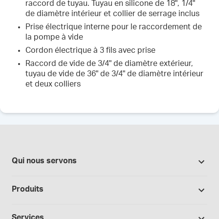
raccord de tuyau. Tuyau en silicone de 18", 1/4"
de diamètre intérieur et collier de serrage inclus
Prise électrique interne pour le raccordement de
la pompe à vide
Cordon électrique à 3 fils avec prise
Raccord de vide de 3/4" de diamètre extérieur,
tuyau de vide de 36" de 3/4" de diamètre intérieur
et deux colliers
Qui nous servons
Pharmacies
Produits
Secteur du cannabis
Promotions
Fabrication sous contrat
Services