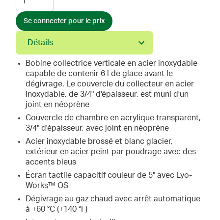
Se connecter pour le prix
Détails
Bobine collectrice verticale en acier inoxydable
capable de contenir 6 l de glace avant le
dégivrage. Le couvercle du collecteur en acier
inoxydable, de 3/4" d'épaisseur, est muni d'un
joint en néoprène
Couvercle de chambre en acrylique transparent,
3/4" d'épaisseur, avec joint en néoprène
Acier inoxydable brossé et blanc glacier,
extérieur en acier peint par poudrage avec des
accents bleus
Écran tactile capacitif couleur de 5" avec Lyo-
Works™ OS
Dégivrage au gaz chaud avec arrêt automatique
à +60 °C (+140 °F)