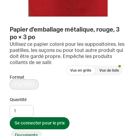
Papier d'emballage métalique, rouge, 3
po × 3 po
Utilisez ce papier coloré pour les suppositoires, les
pastilles, les suçons ou pour tout autre produit qui
doit être gardé propre. Empêche les produits
collants de se salir.
Vue en grille
Vue de liste
Format
PQ/1000
Quantité
Se connecter pour le prix
Documents