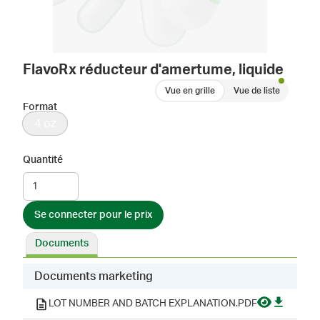
FlavoRx réducteur d'amertume, liquide
Vue en grille
Vue de liste
Format
4 oz
Quantité
Se connecter pour le prix
Documents
Documents marketing
LOT NUMBER AND BATCH EXPLANATION.PDF