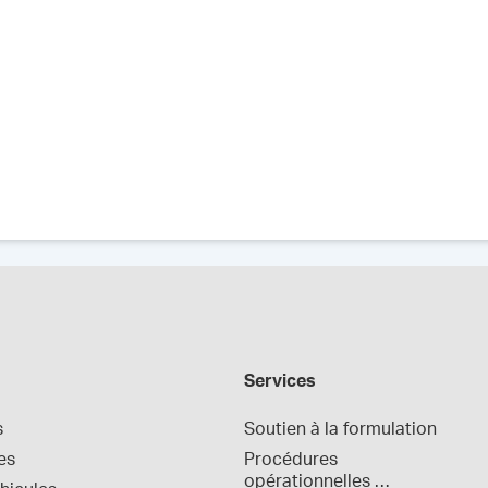
Services
s
Soutien à la formulation
es
Procédures 
opérationnelles 