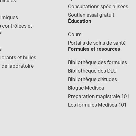
hicules
normalisées
Consultations spécialisées
Soutien essai gratuit
himiques
Éducation
contrôlées et 
s
Cours
Portails de soins de santé
s
Formules et resources
orants et huiles
Bibliothèque des formules
 de laboratoire
Bibliothèque des DLU
Bibliothèque d'études
Blogue Medisca
Preparation magistrale 101
Les formules Medisca 101