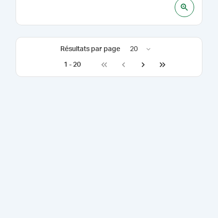
Résultats par page
20
1
-
20
Go to first page
Go to previous page
Go to next page
Go to last page