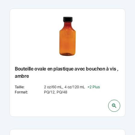
Bouteille ovale en plastique avec bouchon à vis ,
ambre
Taille
:
2 oz/60 mL
4 oz/120 mL
+
2
Plus
Format
:
PQ/12
PQ/48