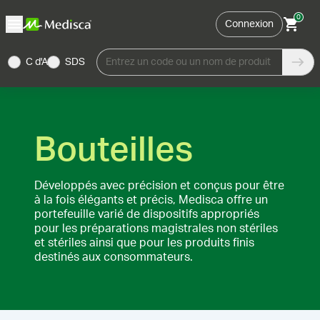
0
Connexion
C d'A
SDS
Entrez un code ou un nom de produit
Bouteilles
Développés avec précision et conçus pour être
à la fois élégants et précis, Medisca offre un
portefeuille varié de dispositifs appropriés
pour les préparations magistrales non stériles
et stériles ainsi que pour les produits finis
destinés aux consommateurs.