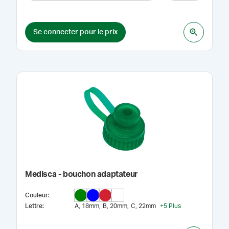
Se connecter pour le prix
Medisca - bouchon adaptateur
Couleur
:
Lettre
:
A, 18mm
B, 20mm
C, 22mm
+
5
Plus