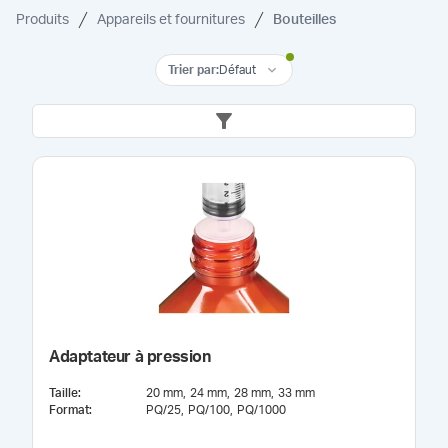
Produits
Appareils et fournitures
Bouteilles
Trier par
:
Défaut
Adaptateur à pression
Taille
:
20 mm
24 mm
28 mm
33 mm
Format
:
PQ/25
PQ/100
PQ/1000