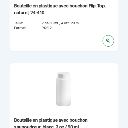
Bouteille en plastique avec bouchon Flip-Top,
naturel, 24-410
Taille
:
2 oz/60 mL
4 oz/120 mL
Format
:
PQ/12
Bouteille en plastique avec bouchon
saupoudreur, blanc, 3 oz / 90 ml