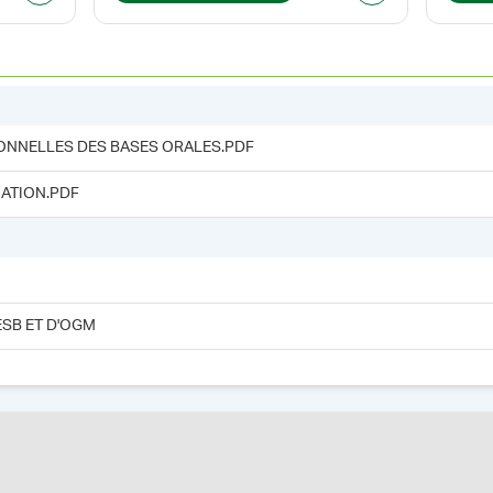
ONNELLES DES BASES ORALES.PDF
ATION.PDF
ESB ET D'OGM