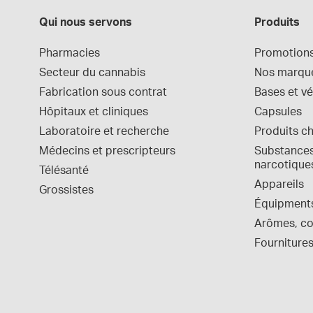
Qui nous servons
Produits
Pharmacies
Promotion
Secteur du cannabis
Nos marqu
Fabrication sous contrat
Bases et vé
Hôpitaux et cliniques
Capsules
Laboratoire et recherche
Produits c
Médecins et prescripteurs
Substances 
narcotique
Télésanté
Appareils
Grossistes
Équipment
Arômes, col
Fournitures