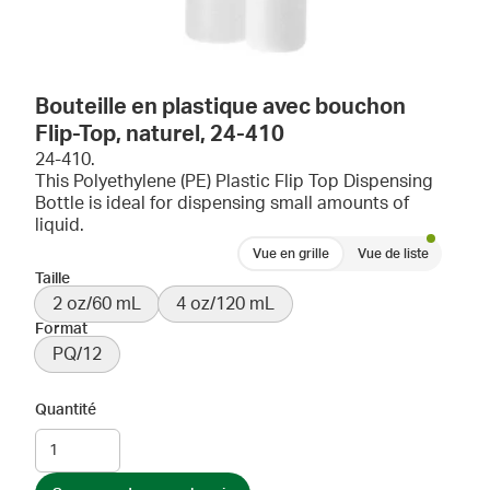
Bouteille en plastique avec bouchon
Flip-Top, naturel, 24-410
24-410.
This Polyethylene (PE) Plastic Flip Top Dispensing
Bottle is ideal for dispensing small amounts of
liquid.
Vue en grille
Vue de liste
Taille
2 oz/60 mL
4 oz/120 mL
Format
PQ/12
Quantité