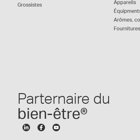
Appareils
Grossistes
Équipment
Arômes, col
Fournitures
Parternaire du
bien-être®