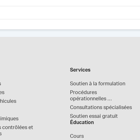
Services
s
Soutien à la formulation
es
Procédures 
opérationnelles 
hicules
normalisées
Consultations spécialisées
Soutien essai gratuit
himiques
Éducation
contrôlées et 
s
Cours