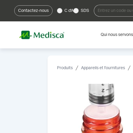
Contactez-nous
C d'A
SDS
Qui nous servons
Produits
Appareils et fournitures