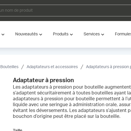
Nouveautés
Produits
Services
Formule
Bouteilles
Adaptateurs et accessoires
Adaptateurs à pression p
Adaptateur à pression
Les adaptateurs à pression pour bouteille augmentent
s’adaptent sécuritairement à toutes bouteilles ayant la
adaptateurs à pression pour bouteille permettent à l’ut
liquide avec une seringue à administration orale, assu
évitant les déversements. Les adaptateurs s’ajustent pa
bouchon d’origine peut être placé sur la bouteille.
Taille