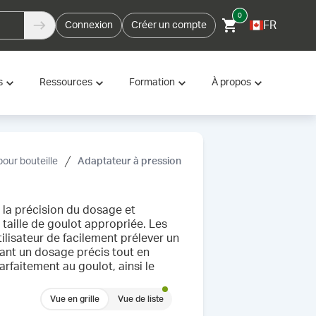
0
FR
Connexion
Créer un compte
s
Ressources
Formation
À propos
our bouteille
Adaptateur à pression
 la précision du dosage et
 taille de goulot appropriée. Les
ilisateur de facilement prélever un
rant un dosage précis tout en
rfaitement au goulot, ainsi le
Vue en grille
Vue de liste