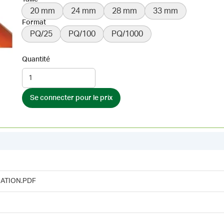
20 mm
24 mm
28 mm
33 mm
Format
PQ/25
PQ/100
PQ/1000
Quantité
Se connecter pour le prix
ATION.PDF