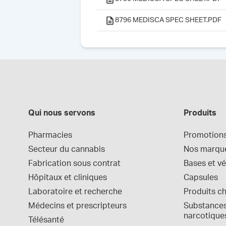
8796 MEDISCA SPEC SHEET.PDF
Qui nous servons
Produits
Pharmacies
Promotion
Secteur du cannabis
Nos marqu
Fabrication sous contrat
Bases et vé
Hôpitaux et cliniques
Capsules
Laboratoire et recherche
Produits c
Médecins et prescripteurs
Substances 
narcotique
Télésanté