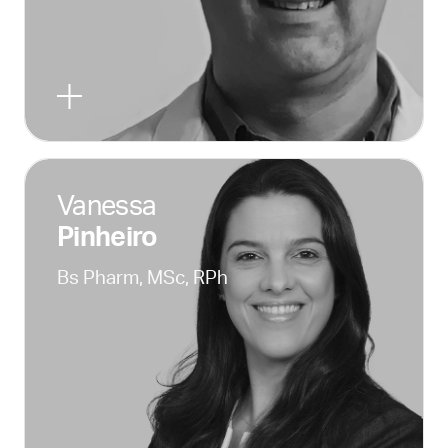
Vanessa
Pinheiro
Bs Pharm, MSc, RPh