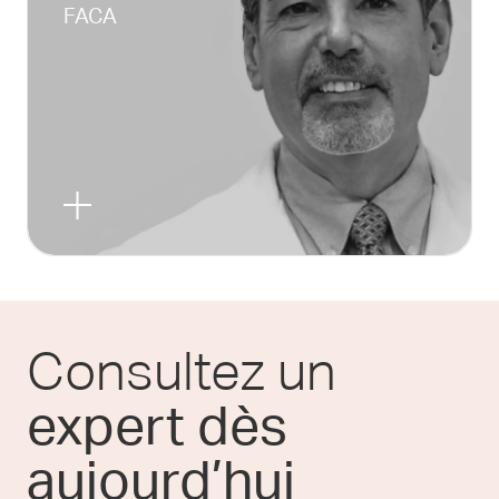
FACA
Consultez un
expert dès
aujourd’hui