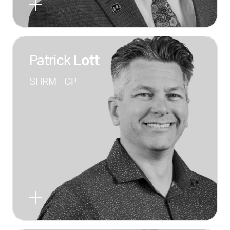
Patrick
Lott
SHRM - CP