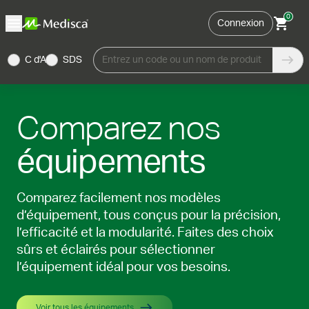
0
Connexion
C d'A
SDS
Entrez un code ou un nom de produit
Comparez nos
équipements
Comparez facilement nos modèles
d’équipement, tous conçus pour la précision,
l’efficacité et la modularité. Faites des choix
sûrs et éclairés pour sélectionner
l’équipement idéal pour vos besoins.
Voir tous les équipements