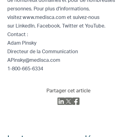
de nombreux domaines et pour de nombreuses
personnes. Pour plus d'informations,
visitez
www.medisca.com
et suivez-nous
sur
LinkedIn
,
Facebook
,
Twitter
et
YouTube
.
Contact :
Adam Pinsky
Directeur de la Communication
APinsky@medisca.com
1-800-665-6334
Partager cet article