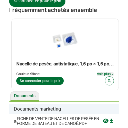
Se connecter pour le prix
Fréquemment achetés ensemble
Nacelle de pesée, antistatique, 1,6 po × 1,6 po × 0,3 po
Couleur
:
Blanc
Voir plus
Voir plus
Se connecter pour le prix
Documents
Documents marketing
FICHE DE VENTE DE NACELLES DE PESÉE EN
FORME DE BATEAU ET DE CANOË.PDF