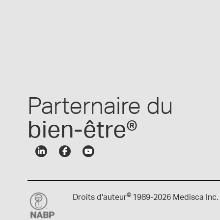
Parternaire du
bien-être®
©
Droits d'auteur
1989-
2026 Medisca Inc.