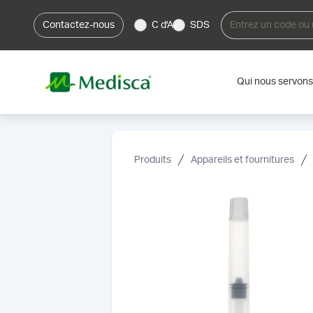
Contactez-nous
C d'A
SDS
Qui nous servons
Produits
Appareils et fournitures