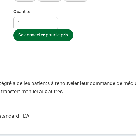
Quantité
Se connecter pour le prix
ntégré aide les patients à renouveler leur commande de méd
e transfert manuel aux autres
 standard FDA