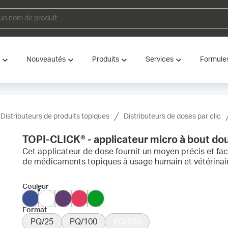
Nouveautés
Produits
Services
Formule
Distributeurs de produits topiques
Distributeurs de doses par clic
TOPI-CLICK® - applicateur micro à bout doux
Cet applicateur de dose fournit un moyen précis et fa
de médicaments topiques à usage humain et vétérinai
Couleur
Format
PQ/25
PQ/100
PQ/250