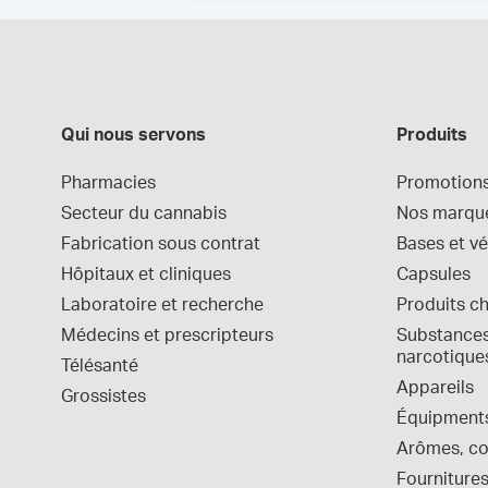
Qui nous servons
Produits
Pharmacies
Promotion
Secteur du cannabis
Nos marqu
Fabrication sous contrat
Bases et vé
Hôpitaux et cliniques
Capsules
Laboratoire et recherche
Produits c
Médecins et prescripteurs
Substances 
narcotique
Télésanté
Appareils
Grossistes
Équipment
Arômes, col
Fournitures