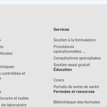
Services
s
Soutien à la formulation
es
Procédures 
opérationnelles 
hicules
normalisées
Consultations spécialisées
Soutien essai gratuit
himiques
Éducation
contrôlées et 
s
Cours
Portails de soins de santé
s
Formules et resources
orants et huiles
Bibliothèque des formules
 de laboratoire