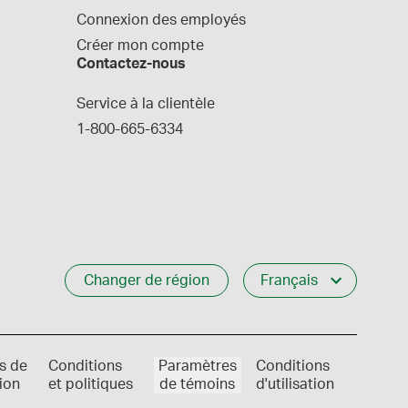
Connexion des employés
Créer mon compte
Contactez-nous
Service à la clientèle
1-800-665-6334
Changer de région
Français
s de
Conditions
Paramètres
Conditions
ion
et politiques
de témoins
d'utilisation