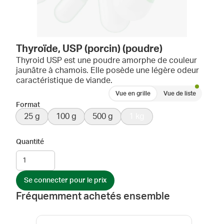
Thyroïde, USP (porcin) (poudre)
Thyroid USP est une poudre amorphe de couleur
jaunâtre à chamois. Elle posède une légère odeur
caractéristique de viande.
Vue en grille
Vue de liste
Format
25 g
100 g
500 g
1 kg
Quantité
Se connecter pour le prix
Fréquemment achetés ensemble