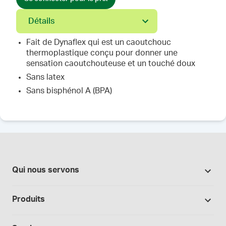
Détails
Fait de Dynaflex qui est un caoutchouc
thermoplastique conçu pour donner une
sensation caoutchouteuse et un touché doux
Sans latex
Sans bisphénol A (BPA)
Qui nous servons
Pharmacies
Produits
Secteur du cannabis
Promotions