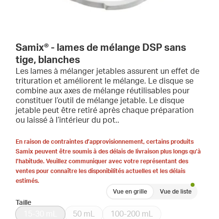
Samix® - lames de mélange DSP sans
tige, blanches
Les lames à mélanger jetables assurent un effet de
trituration et améliorent le mélange. Le disque se
combine aux axes de mélange réutilisables pour
constituer l’outil de mélange jetable. Le disque
jetable peut être retiré après chaque préparation
ou laissé à l’intérieur du pot..
En raison de contraintes d’approvisionnement, certains produits
Samix peuvent être soumis à des délais de livraison plus longs qu’à
l’habitude. Veuillez communiquer avec votre représentant des
ventes pour connaître les disponibilités actuelles et les délais
estimés.
Vue en grille
Vue de liste
Taille
15-30 mL
50 mL
100-200 mL