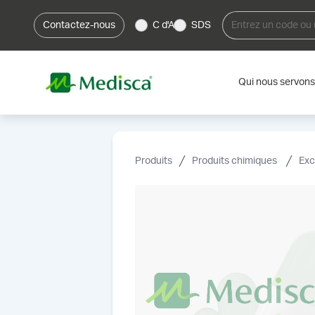
Contactez-nous
C d'A
SDS
Qui nous servons
Produits
Produits chimiques
Exc