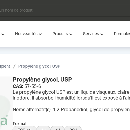
Nouveautés
Produits
Services
Formule
ipient
Propylène glycol, USP
Propylène glycol, USP
CAS:
57-55-6
Le propylène glycol USP est un liquide visqueux, claire 
inodore. Il absorbe l'humidité lorsqu'il est exposé à l'a
Noms alternatif(s): 1,2-Propanediol, glycol de propylè
Format