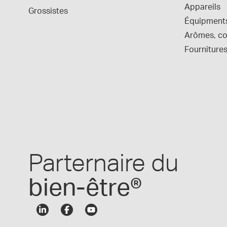
Appareils
Grossistes
Équipment
Arômes, col
Fournitures
Parternaire du
bien-être®