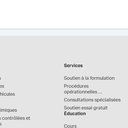
Services
s
Soutien à la formulation
es
Procédures 
opérationnelles 
hicules
normalisées
Consultations spécialisées
Soutien essai gratuit
himiques
Éducation
contrôlées et 
s
Cours