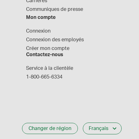
Carrières
Communiques de presse
Mon compte
Connexion
Connexion des employés
Créer mon compte
Contactez-nous
Service à la clientèle
1-800-665-6334
Changer de région
Français