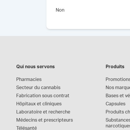
Non
Qui nous servons
Produits
Pharmacies
Promotion
Secteur du cannabis
Nos marqu
Fabrication sous contrat
Bases et vé
Hôpitaux et cliniques
Capsules
Laboratoire et recherche
Produits c
Médecins et prescripteurs
Substances 
narcotique
Télésanté