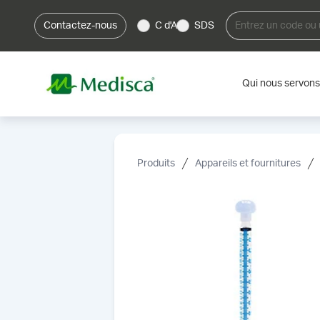
Contactez-nous
C d'A
SDS
Qui nous servons
Produits
Appareils et fournitures