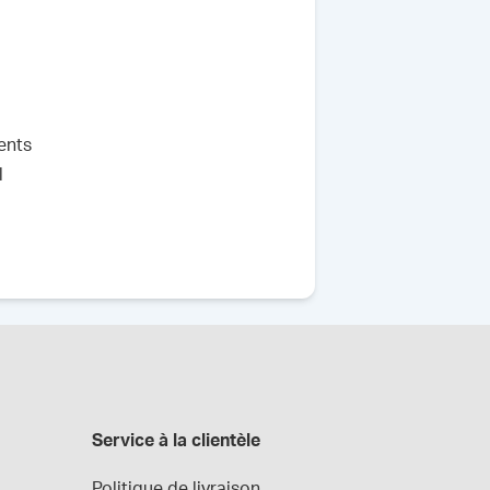
ents
l
Service à la clientèle
Politique de livraison