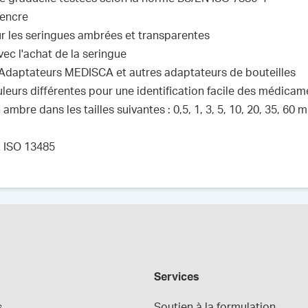
'encre
ur les seringues ambrées et transparentes
ec l'achat de la seringue
Adaptateurs MEDISCA et autres adaptateurs de bouteilles
eurs différentes pour une identification facile des médicam
mbre dans les tailles suivantes : 0,5, 1, 3, 5, 10, 20, 35, 60 m
t ISO 13485
Services
s
Soutien à la formulation