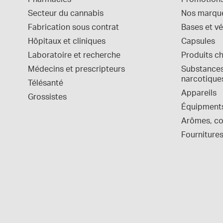
Secteur du cannabis
Nos marqu
Fabrication sous contrat
Bases et vé
Hôpitaux et cliniques
Capsules
Laboratoire et recherche
Produits c
Médecins et prescripteurs
Substances 
narcotique
Télésanté
Appareils
Grossistes
Équipment
Arômes, col
Fournitures