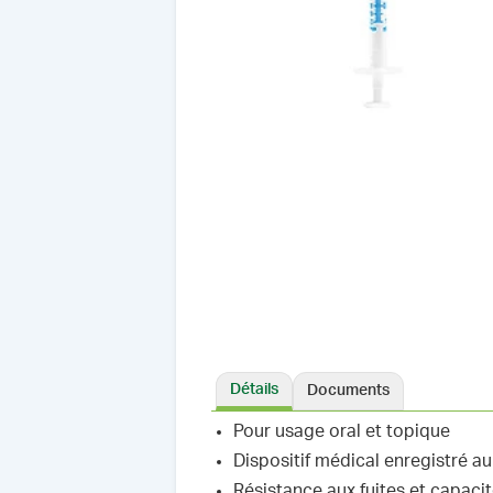
Détails
Documents
Pour usage oral et topique
Dispositif médical enregistré a
Résistance aux fuites et capaci