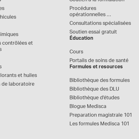
es
Procédures 
opérationnelles 
hicules
normalisées
Consultations spécialisées
Soutien essai gratuit
himiques
Éducation
contrôlées et 
s
Cours
Portails de soins de santé
s
Formules et resources
orants et huiles
Bibliothèque des formules
 de laboratoire
Bibliothèque des DLU
Bibliothèque d'études
Blogue Medisca
Preparation magistrale 101
Les formules Medisca 101