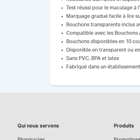
Test réussi pour le maculage à l
Marquage gradué facile à lire s
Bouchons transparents inclus av
Compatible avec les Bouchons 
Bouchons disponibles en 10 coul
Disponible en transparent ou en a
Sans PVC, BPA et latex
Fabriqué dans un établissemen
Qui nous servons
Produits
Pharmacies
Promotion