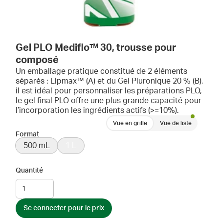
Gel PLO Mediflo™ 30, trousse pour
composé
Un emballage pratique constitué de 2 éléments
séparés : Lipmax™ (A) et du Gel Pluronique 20 % (B),
il est idéal pour personnaliser les préparations PLO,
le gel final PLO offre une plus grande capacité pour
l’incorporation les ingrédients actifs (>=10%).
Vue en grille
Vue de liste
Format
500 mL
1 L
Quantité
Se connecter pour le prix