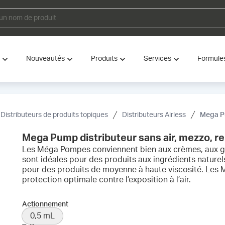
Nouveautés
Produits
Services
Formule
Distributeurs de produits topiques
Distributeurs Airless
Mega Pump 
Mega Pump distributeur sans air, mezzo, re
Les Méga Pompes conviennent bien aux crèmes, aux gels
sont idéales pour des produits aux ingrédients naturels 
pour des produits de moyenne à haute viscosité. Le
protection optimale contre l’exposition à l’air.
Actionnement
0,5 mL