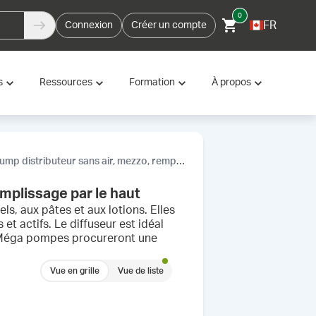
0
FR
Connexion
Créer un compte
s
Ressources
Formation
À propos
distributeur sans air, mezzo, remplissage par le haut
mplissage par le haut
, aux pâtes et aux lotions. Elles
et actifs. Le diffuseur est idéal
s Méga pompes procureront une
Vue en grille
Vue de liste