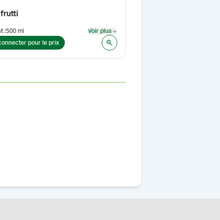
 frutti
t
:
500 ml
Voir plus
Voir plus
connecter pour le prix