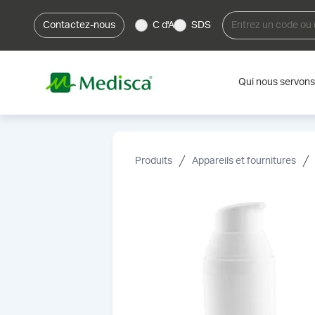
Contactez-nous
C d'A
SDS
Qui nous servons
Produits
Appareils et fournitures