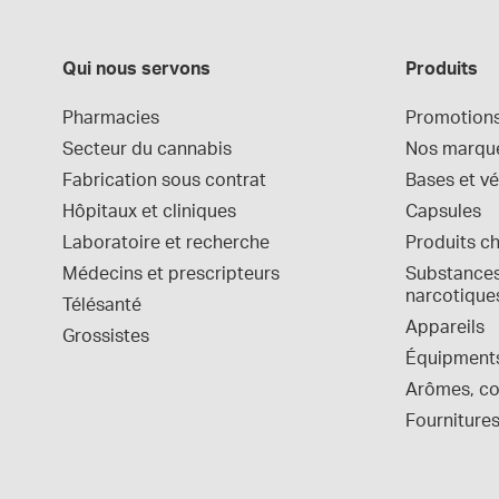
Qui nous servons
Produits
Pharmacies
Promotion
Secteur du cannabis
Nos marqu
Fabrication sous contrat
Bases et vé
Hôpitaux et cliniques
Capsules
Laboratoire et recherche
Produits c
Médecins et prescripteurs
Substances 
narcotique
Télésanté
Appareils
Grossistes
Équipment
Arômes, col
Fournitures