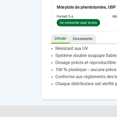
Mésylate de phentolamine, USP
Format
:
5 g
Voi
Se connecter pour le prix
Détails
Documents
Résistant aux UV
Système double soupape fiable; 
Dosage précis et reproductible
100 % plastique – aucune pièce
Conforme aux règlements des 
Chaque distributeur est vérifié