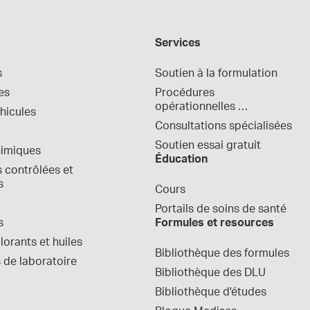
Services
s
Soutien à la formulation
es
Procédures 
opérationnelles 
hicules
normalisées
Consultations spécialisées
Soutien essai gratuit
himiques
Éducation
contrôlées et 
s
Cours
Portails de soins de santé
s
Formules et resources
orants et huiles
Bibliothèque des formules
 de laboratoire
Bibliothèque des DLU
Bibliothèque d'études