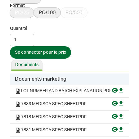
Format
PQ/25
PQ/100
PQ/500
Quantité
Se connecter pour le prix
Documents
Documents marketing
LOT NUMBER AND BATCH EXPLANATION.PDF
7836 MEDISCA SPEC SHEET.PDF
7818 MEDISCA SPEC SHEET.PDF
7831 MEDISCA SPEC SHEET.PDF