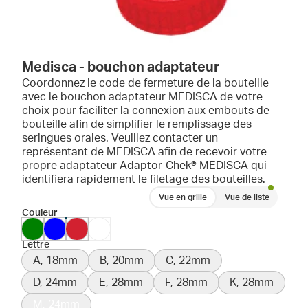
Medisca - bouchon adaptateur
Coordonnez le code de fermeture de la bouteille
avec le bouchon adaptateur MEDISCA de votre
choix pour faciliter la connexion aux embouts de
bouteille afin de simplifier le remplissage des
seringues orales. Veuillez contacter un
représentant de MEDISCA afin de recevoir votre
propre adaptateur Adaptor-Chek® MEDISCA qui
identifiera rapidement le filetage des bouteilles.
Vue en grille
Vue de liste
Couleur
Lettre
A, 18mm
B, 20mm
C, 22mm
D, 24mm
E, 28mm
F, 28mm
K, 28mm
M, 24mm