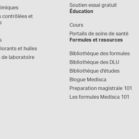
Soutien essai gratuit
himiques
Éducation
contrôlées et 
s
Cours
Portails de soins de santé
s
Formules et resources
orants et huiles
Bibliothèque des formules
 de laboratoire
Bibliothèque des DLU
Bibliothèque d'études
Blogue Medisca
Preparation magistrale 101
Les formules Medisca 101