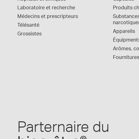
Laboratoire et recherche
Produits c
Médecins et prescripteurs
Substances 
narcotique
Télésanté
Appareils
Grossistes
Équipment
Arômes, col
Fournitures
Parternaire du