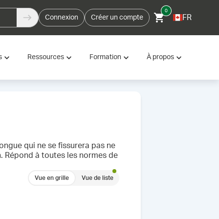
0
FR
Connexion
Créer un compte
s
Ressources
Formation
À propos
longue qui ne se fissurera pas ne
n. Répond à toutes les normes de
Vue en grille
Vue de liste