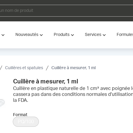
Nouveautés
Produits
Services
Formule
Cuillères et spatules
Cuillère à mesurer, 1 ml
Cuillère à mesurer, 1 ml
Cuillère en plastique naturelle de 1 cm³ avec poignée 
cassera pas dans des conditions normales d'utilisatio
la FDA.
Format
PQ/100