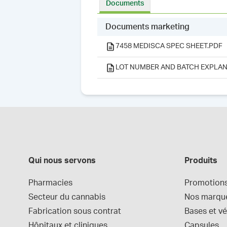
Documents
Documents marketing
7458 MEDISCA SPEC SHEET.PDF
LOT NUMBER AND BATCH EXPLAN
Qui nous servons
Produits
Pharmacies
Promotion
Secteur du cannabis
Nos marqu
Fabrication sous contrat
Bases et vé
Hôpitaux et cliniques
Capsules