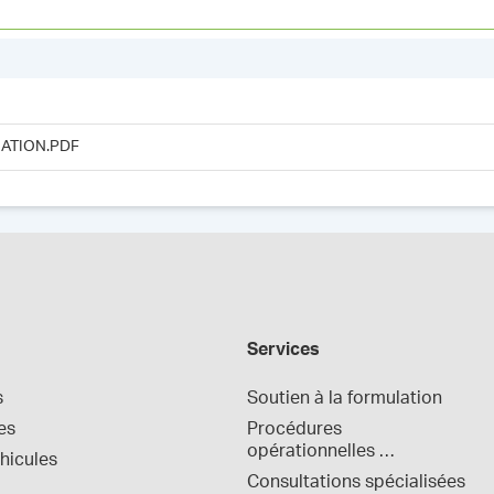
ATION.PDF
Services
s
Soutien à la formulation
es
Procédures 
opérationnelles 
hicules
normalisées
Consultations spécialisées