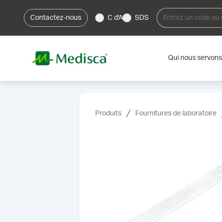
Contactez-nous
C d'A
SDS
Qui nous servons
Produits
Fournitures de laboratoire