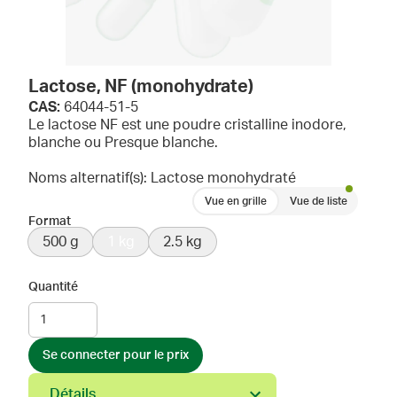
Lactose, NF (monohydrate)
CAS:
64044-51-5
Le lactose NF est une poudre cristalline inodore,
blanche ou Presque blanche.
Noms alternatif(s): Lactose monohydraté
Vue en grille
Vue de liste
Format
500 g
1 kg
2.5 kg
Quantité
Se connecter pour le prix
Détails