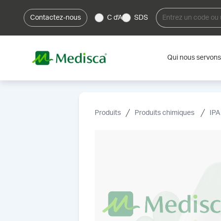
Contactez-nous
C d'A
SDS
Qui nous servons
Produits
Produits chimiques
IPA