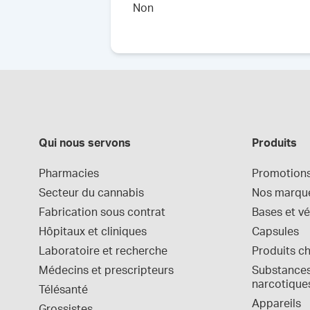
Non
Qui nous servons
Produits
Pharmacies
Promotion
Secteur du cannabis
Nos marqu
Fabrication sous contrat
Bases et vé
Hôpitaux et cliniques
Capsules
Laboratoire et recherche
Produits c
Médecins et prescripteurs
Substances 
narcotique
Télésanté
Appareils
Grossistes