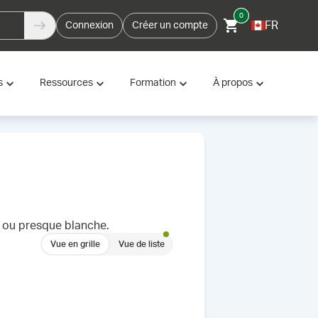
0
FR
Connexion
Créer un compte
s
Ressources
Formation
À propos
e ou presque blanche.
Vue en grille
Vue de liste