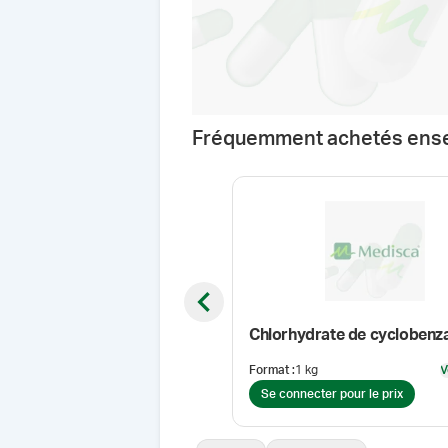
Fréquemment achetés ens
Previous slide
Format
:
1 kg
V
Se connecter pour le prix