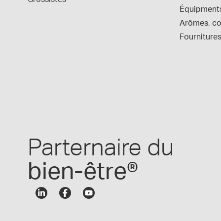
Équipment
Arômes, col
Fournitures
Parternaire du
bien-être®