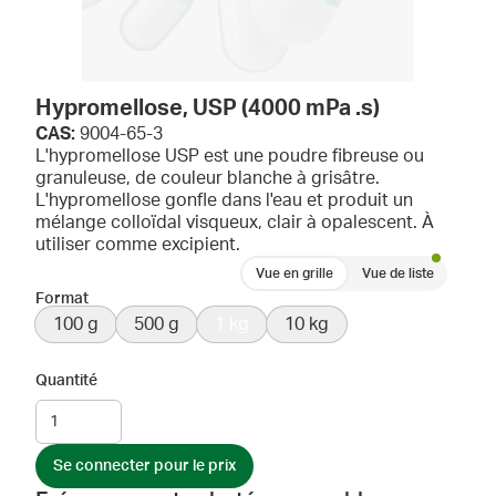
Hypromellose, USP (4000 mPa .s)
CAS:
9004-65-3
L'hypromellose USP est une poudre fibreuse ou
granuleuse, de couleur blanche à grisâtre.
L'hypromellose gonfle dans l'eau et produit un
mélange colloïdal visqueux, clair à opalescent. À
utiliser comme excipient.
Vue en grille
Vue de liste
Format
100 g
500 g
1 kg
10 kg
Quantité
Se connecter pour le prix