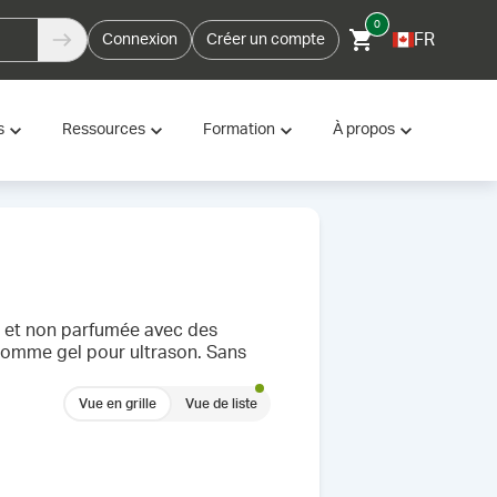
0
FR
Connexion
Créer un compte
s
Ressources
Formation
À propos
e et non parfumée avec des
comme gel pour ultrason. Sans
Vue en grille
Vue de liste