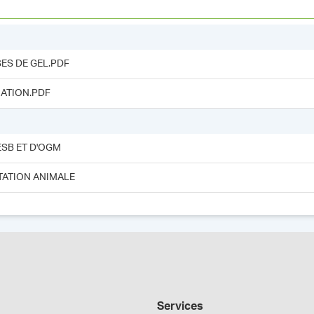
ES DE GEL.PDF
ATION.PDF
ESB ET D'OGM
TATION ANIMALE
Services