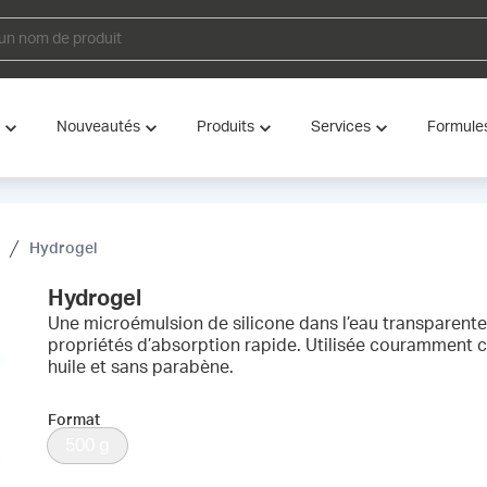
Nouveautés
Produits
Services
Formule
Hydrogel
Hydrogel
Une microémulsion de silicone dans l’eau transparent
propriétés d’absorption rapide. Utilisée couramment 
huile et sans parabène.
Format
500 g