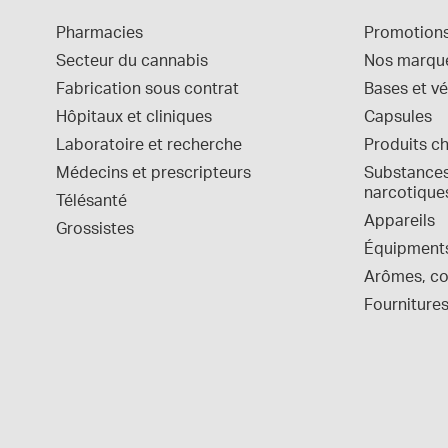
Pharmacies
Promotion
Secteur du cannabis
Nos marqu
Fabrication sous contrat
Bases et vé
Hôpitaux et cliniques
Capsules
Laboratoire et recherche
Produits c
Médecins et prescripteurs
Substances 
narcotique
Télésanté
Appareils
Grossistes
Équipment
Arômes, col
Fournitures