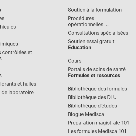
s
Soutien à la formulation
es
Procédures 
opérationnelles 
hicules
normalisées
Consultations spécialisées
Soutien essai gratuit
himiques
Éducation
contrôlées et 
s
Cours
Portails de soins de santé
s
Formules et resources
orants et huiles
Bibliothèque des formules
 de laboratoire
Bibliothèque des DLU
Bibliothèque d'études
Blogue Medisca
Preparation magistrale 101
Les formules Medisca 101