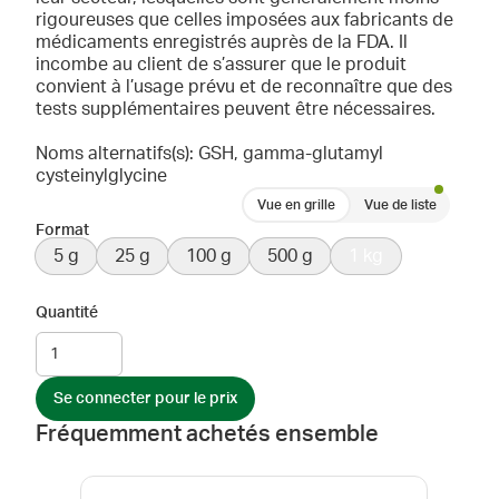
rigoureuses que celles imposées aux fabricants de
médicaments enregistrés auprès de la FDA. Il
incombe au client de s’assurer que le produit
convient à l’usage prévu et de reconnaître que des
tests supplémentaires peuvent être nécessaires.
Noms alternatifs(s): GSH, gamma-glutamyl
cysteinylglycine
Vue en grille
Vue de liste
Format
5 g
25 g
100 g
500 g
1 kg
Quantité
Se connecter pour le prix
Fréquemment achetés ensemble