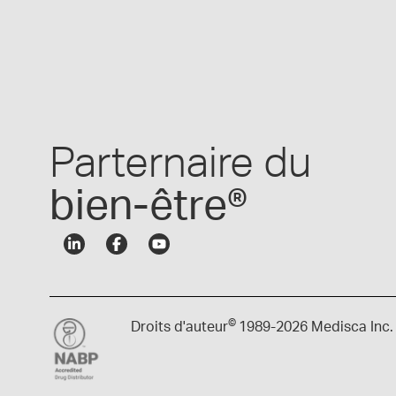
Parternaire du
bien-être®
©
Droits d'auteur
1989-
2026 Medisca Inc.