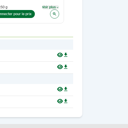
:
50 g
Voir plus
Taille
:
50 ml
Voir plus
nnecter pour le prix
Se connecter pour le prix