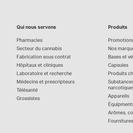
Qui nous servons
Produits
Pharmacies
Promotion
Secteur du cannabis
Nos marqu
Fabrication sous contrat
Bases et vé
Hôpitaux et cliniques
Capsules
Laboratoire et recherche
Produits c
Médecins et prescripteurs
Substances 
narcotique
Télésanté
Appareils
Grossistes
Équipment
Arômes, col
Fournitures