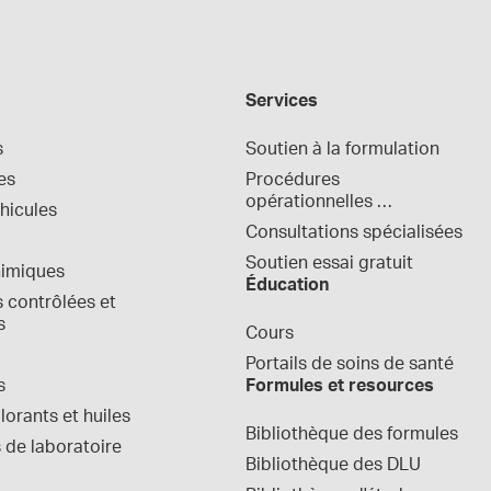
Services
s
Soutien à la formulation
es
Procédures 
opérationnelles 
hicules
normalisées
Consultations spécialisées
Soutien essai gratuit
himiques
Éducation
contrôlées et 
s
Cours
Portails de soins de santé
s
Formules et resources
orants et huiles
Bibliothèque des formules
 de laboratoire
Bibliothèque des DLU