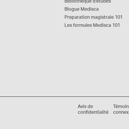
Bibliothèque d'études
Blogue Medisca
Preparation magistrale 101
Les formules Medisca 101
Avis de
Témoin
confidentialité
connex