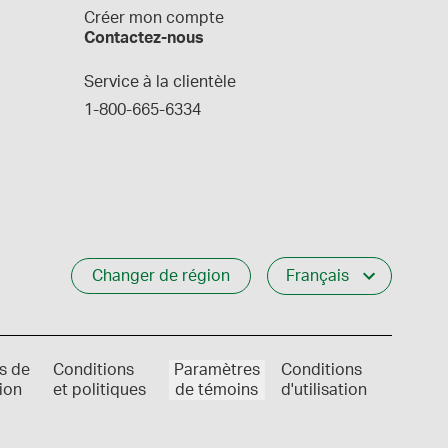
Créer mon compte
Contactez-nous
Service à la clientèle
1-800-665-6334
Changer de région
Français
s de
Conditions
Paramètres
Conditions
ion
et politiques
de témoins
d'utilisation