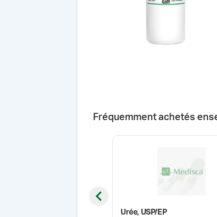
Fréquemment achetés ens
Previous slide
Urée, USP/EP