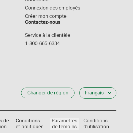
Connexion des employés
Créer mon compte
Contactez-nous
Service à la clientèle
1-800-665-6334
Changer de région
Français
s de
Conditions
Paramètres
Conditions
ion
et politiques
de témoins
d'utilisation