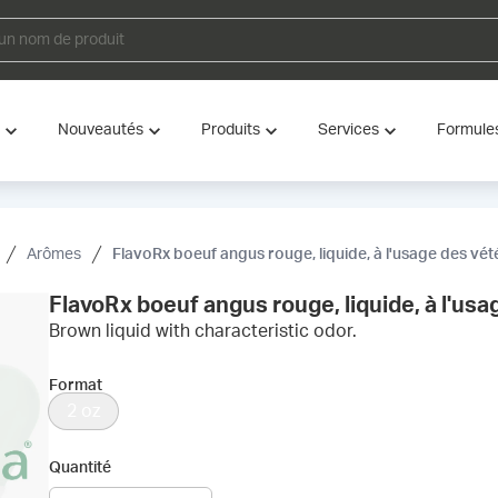
Nouveautés
Produits
Services
Formule
Arômes
FlavoRx boeuf angus rouge, liquide, à l'usage des vét
FlavoRx boeuf angus rouge, liquide, à l'usa
Brown liquid with characteristic odor.
Format
2 oz
Quantité