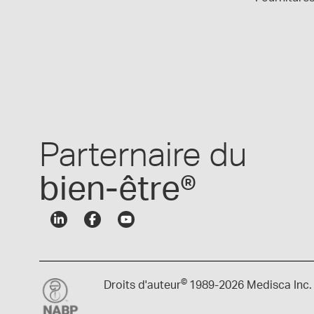
Parternaire du
bien-être®
©
Droits d'auteur
1989-
2026 Medisca Inc.