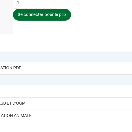
Se connecter pour le prix
ATION.PDF
ESB ET D'OGM
TATION ANIMALE