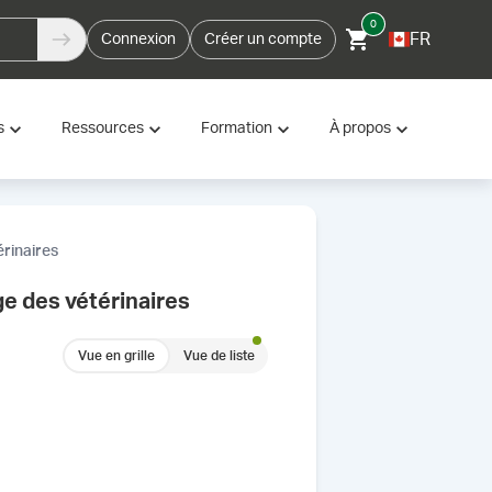
0
FR
Connexion
Créer un compte
s
Ressources
Formation
À propos
érinaires
ge des vétérinaires
Vue en grille
Vue de liste