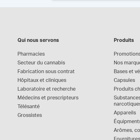
Qui nous servons
Produits
Pharmacies
Promotion
Secteur du cannabis
Nos marqu
Fabrication sous contrat
Bases et vé
Hôpitaux et cliniques
Capsules
Laboratoire et recherche
Produits c
Médecins et prescripteurs
Substances 
narcotique
Télésanté
Appareils
Grossistes
Équipment
Arômes, col
Fournitures