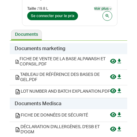
Taille
:
19.8 L
Voir plus
Form
Voir plus
Se connecter pour le prix
Se 
Documents
Documents marketing
FICHE DE VENTE DE LA BASE ALPAWASH ET
COPASIL.PDF
TABLEAU DE RÉFÉRENCE DES BASES DE
GEL.PDF
LOT NUMBER AND BATCH EXPLANATION.PDF
Documents Medisca
FICHE DE DONNÉES DE SÉCURITÉ
DÉCLARATION D'ALLERGÈNES, D'ESB ET
D'OGM