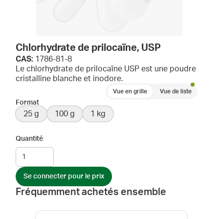
Chlorhydrate de prilocaïne, USP
CAS:
1786-81-8
Le chlorhydrate de prilocaïne USP est une poudre
cristalline blanche et inodore.
Vue en grille
Vue de liste
Format
25 g
100 g
1 kg
Quantité
Se connecter pour le prix
Fréquemment achetés ensemble