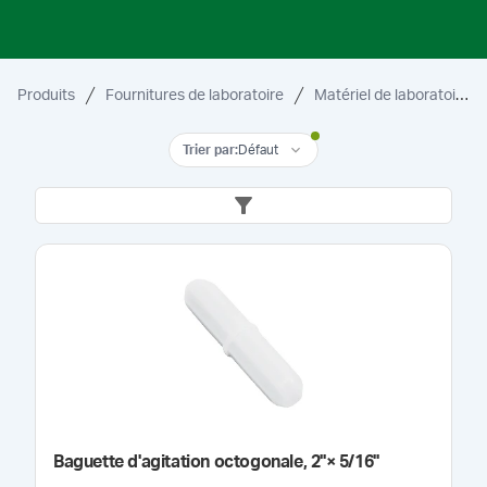
Produits
Fournitures de laboratoire
Matériel de laboratoire et accessoires
Trier par
:
Défaut
Baguette d'agitation octogonale, 2''× 5/16''