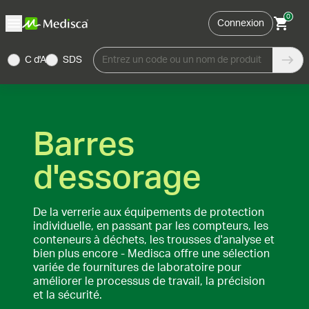
0
Connexion
C d'A
SDS
Entrez un code ou un nom de produit
Barres
d'essorage
De la verrerie aux équipements de protection
individuelle, en passant par les compteurs, les
conteneurs à déchets, les trousses d'analyse et
bien plus encore - Medisca offre une sélection
variée de fournitures de laboratoire pour
améliorer le processus de travail, la précision
et la sécurité.