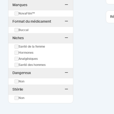
Marques
NovaFilm™
Ré
Format du médicament
Buccal
Niches
Santé de la femme
Hormones
Analgésiques
Santé des hommes
Dangereux
Non
Stérile
Non