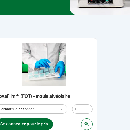
ovaFilm™ (FOT) - moule alvéolaire
Format
:
Sélectionner
Se connecter pour le prix