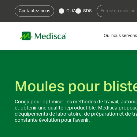
Contactez-nous
C d'A
SDS
Qui nous servons
Moules pour blist
Conçu pour optimiser les méthodes de travail, automa
et obtenir une qualité reproductible, Medisca propo
d'équipements de laboratoire, de préparation et de t
constante évolution pour l'avenir.