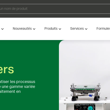
Nouveautés
Produits
Services
Formule
ers
tiser les processus
se une gamme variée
raitement en