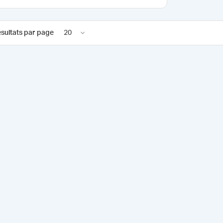
sultats par page
20