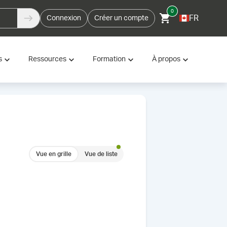
0
FR
Connexion
Créer un compte
s
Ressources
Formation
À propos
Vue en grille
Vue de liste