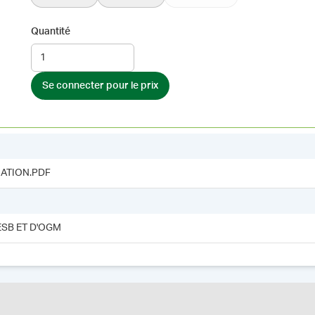
Quantité
Se connecter pour le prix
ATION.PDF
ESB ET D'OGM