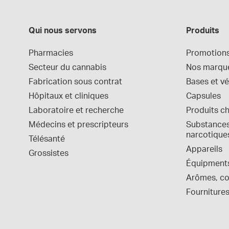
Qui nous servons
Produits
Pharmacies
Promotion
Secteur du cannabis
Nos marqu
Fabrication sous contrat
Bases et vé
Hôpitaux et cliniques
Capsules
Laboratoire et recherche
Produits c
Médecins et prescripteurs
Substances 
narcotique
Télésanté
Appareils
Grossistes
Équipment
Arômes, col
Fournitures