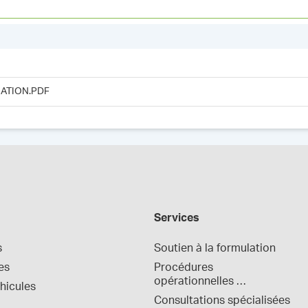
ATION.PDF
Services
s
Soutien à la formulation
es
Procédures 
opérationnelles 
hicules
normalisées
Consultations spécialisées