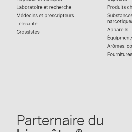
Laboratoire et recherche
Produits c
Médecins et prescripteurs
Substances 
narcotique
Télésanté
Appareils
Grossistes
Équipment
Arômes, col
Fournitures
Parternaire du