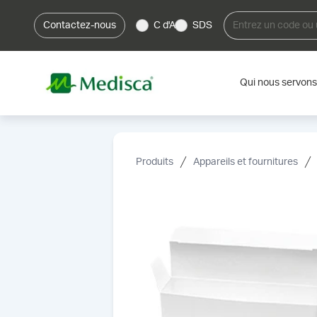
Contactez-nous
C d'A
SDS
Qui nous servons
Produits
Appareils et fournitures