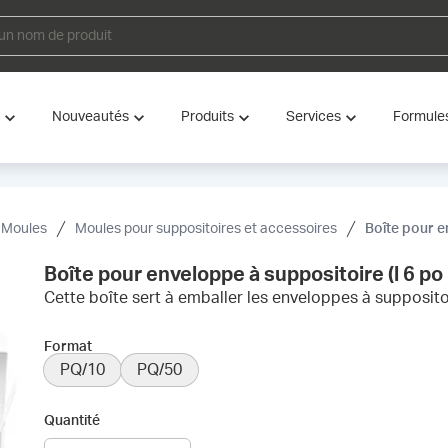
Nouveautés
Produits
Services
Formule
Moules
Moules pour suppositoires et accessoires
Boîte pour envel
Boîte pour enveloppe à suppositoire (l 6 po ×
Cette boîte sert à emballer les enveloppes à supposito
Format
PQ/10
PQ/50
Quantité