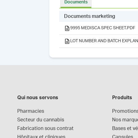
Documents
Documents marketing
9995 MEDISCA SPEC SHEET.PDF
LOT NUMBER AND BATCH EXPLAN
Qui nous servons
Produits
Pharmacies
Promotion
Secteur du cannabis
Nos marqu
Fabrication sous contrat
Bases et vé
Hôpitaux et cliniques
Capsules