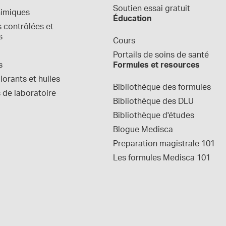
Soutien essai gratuit
himiques
Éducation
contrôlées et 
s
Cours
Portails de soins de santé
s
Formules et resources
orants et huiles
Bibliothèque des formules
 de laboratoire
Bibliothèque des DLU
Bibliothèque d'études
Blogue Medisca
Preparation magistrale 101
Les formules Medisca 101