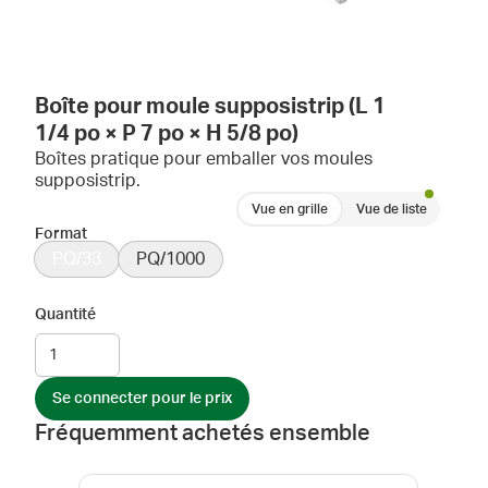
Boîte pour moule supposistrip (L 1
1/4 po × P 7 po × H 5/8 po)
Boîtes pratique pour emballer vos moules
supposistrip.
Vue en grille
Vue de liste
Format
PQ/33
PQ/1000
Quantité
Se connecter pour le prix
Fréquemment achetés ensemble