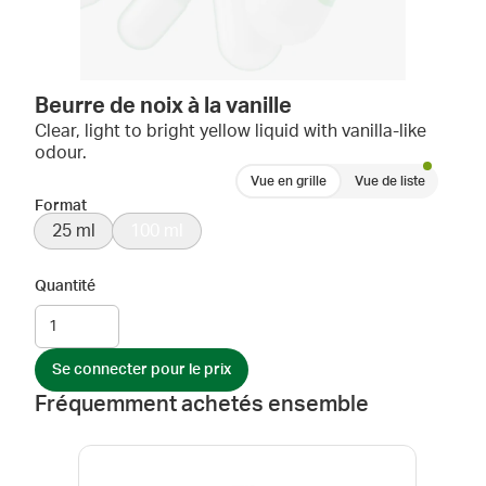
Beurre de noix à la vanille
Clear, light to bright yellow liquid with vanilla-like
odour.
Vue en grille
Vue de liste
Format
25 ml
100 ml
Quantité
Se connecter pour le prix
Fréquemment achetés ensemble