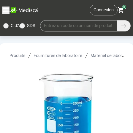
0
Connexion
C d'A
SDS
Entrez un code ou un nom de produit
Produits
Fournitures de laboratoire
Matériel de laboratoire et accessoires