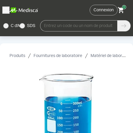
0
Connexion
C d'A
SDS
Entrez un code ou un nom de produit
Produits
Fournitures de laboratoire
Matériel de laboratoire et accessoires