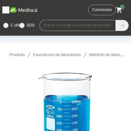
0
Connexion
C d'A
SDS
Entrez un code ou un nom de produit
Produits
Fournitures de laboratoire
Matériel de laboratoire et accessoires