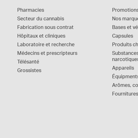
Pharmacies
Promotion
Secteur du cannabis
Nos marqu
Fabrication sous contrat
Bases et vé
Hôpitaux et cliniques
Capsules
Laboratoire et recherche
Produits c
Médecins et prescripteurs
Substances 
narcotique
Télésanté
Appareils
Grossistes
Équipment
Arômes, col
Fournitures