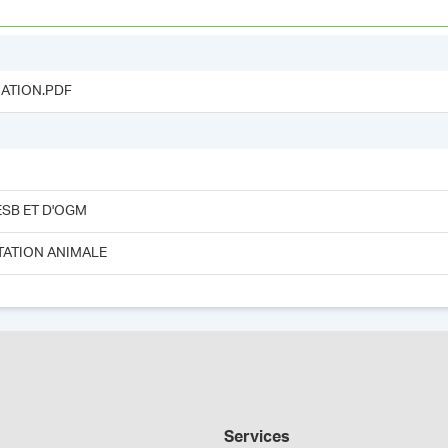
ATION.PDF
ESB ET D'OGM
TATION ANIMALE
Services