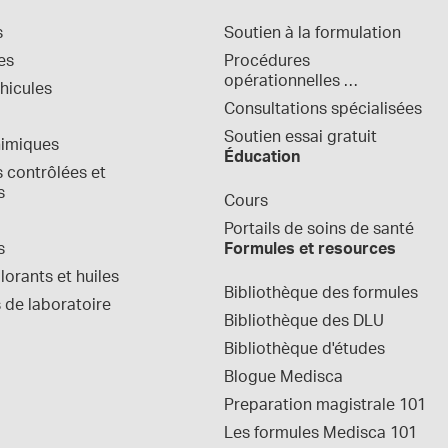
s
Soutien à la formulation
es
Procédures 
opérationnelles 
hicules
normalisées
Consultations spécialisées
Soutien essai gratuit
himiques
Éducation
contrôlées et 
s
Cours
Portails de soins de santé
s
Formules et resources
orants et huiles
Bibliothèque des formules
 de laboratoire
Bibliothèque des DLU
Bibliothèque d'études
Blogue Medisca
Preparation magistrale 101
Les formules Medisca 101