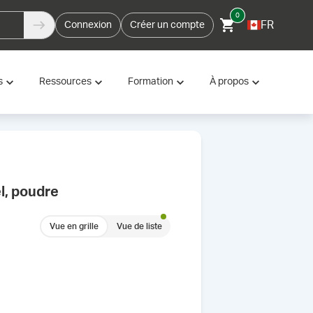
0
FR
Connexion
Créer un compte
s
Ressources
Formation
À propos
l, poudre
Vue en grille
Vue de liste