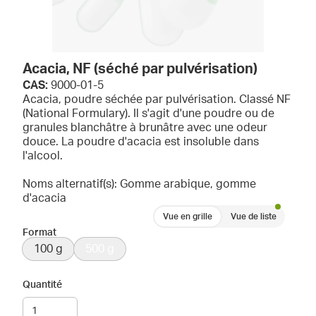
Acacia, NF (séché par pulvérisation)
CAS:
9000-01-5
Acacia, poudre séchée par pulvérisation. Classé NF
(National Formulary). Il s'agit d'une poudre ou de
granules blanchâtre à brunâtre avec une odeur
douce. La poudre d'acacia est insoluble dans
l'alcool.
Noms alternatif(s): Gomme arabique, gomme
d'acacia
Vue en grille
Vue de liste
Format
100 g
500 g
Quantité