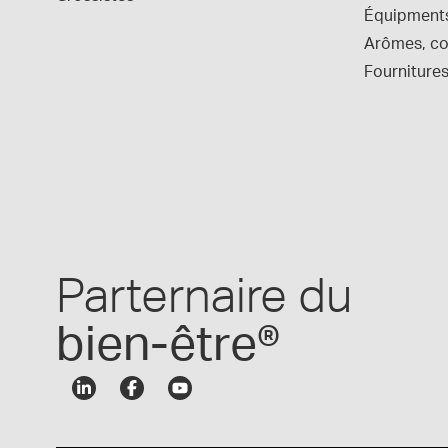
Équipment
Arômes, col
Fournitures
Parternaire du
bien-être®