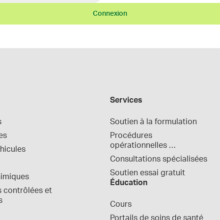
Connexion
Services
s
Soutien à la formulation
es
Procédures 
opérationnelles 
hicules
normalisées
Consultations spécialisées
Soutien essai gratuit
himiques
Éducation
contrôlées et 
s
Cours
Portails de soins de santé