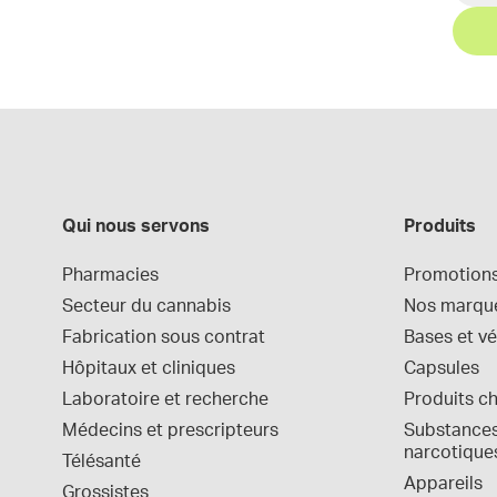
Qui nous servons
Produits
Pharmacies
Promotion
Secteur du cannabis
Nos marqu
Fabrication sous contrat
Bases et vé
Hôpitaux et cliniques
Capsules
Laboratoire et recherche
Produits c
Médecins et prescripteurs
Substances 
narcotique
Télésanté
Appareils
Grossistes