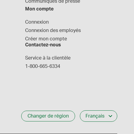
Communiques de presse
Mon compte
Connexion
Connexion des employés
Créer mon compte
Contactez-nous
Service à la clientèle
1-800-665-6334
Changer de région
Français