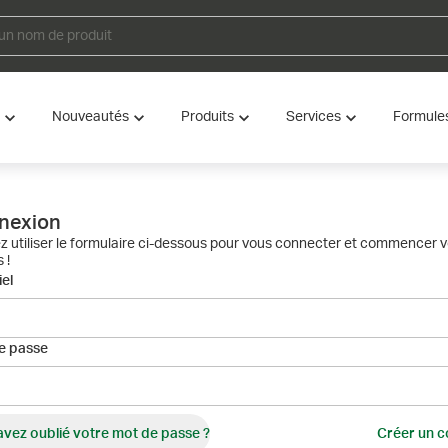
Nouveautés
Produits
Services
Formule
nexion
ez utiliser le formulaire ci-dessous pour vous connecter et commencer 
 !
el
e passe
avez oublié votre mot de passe ?
Créer un 