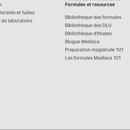
s
Formules et resources
orants et huiles
Bibliothèque des formules
 de laboratoire
Bibliothèque des DLU
Bibliothèque d'études
Blogue Medisca
Preparation magistrale 101
Les formules Medisca 101