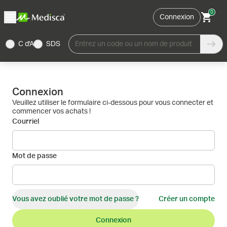
0
Connexion
C d'A
SDS
Entrez un code ou un nom de produit
Connexion
Veuillez utiliser le formulaire ci-dessous pour vous connecter et
commencer vos achats !
Courriel
Mot de passe
Vous avez oublié votre mot de passe ?
Créer un compte
Connexion