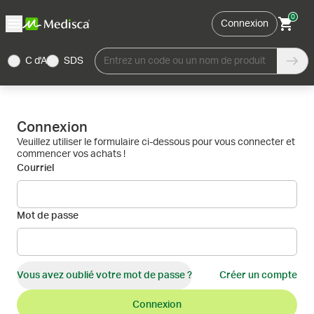
0
Connexion
C d'A
SDS
Entrez un code ou un nom de produit
Connexion
Veuillez utiliser le formulaire ci-dessous pour vous connecter et
commencer vos achats !
Courriel
Mot de passe
Vous avez oublié votre mot de passe ?
Créer un compte
Connexion